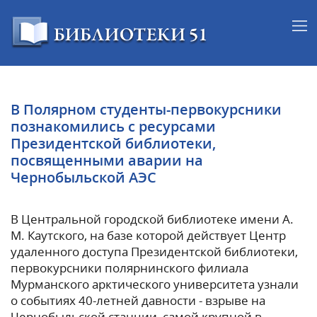
В Полярном студенты-первокурсники
познакомились с ресурсами
Президентской библиотеки,
посвященными аварии на
Чернобыльской АЭС
В Центральной городской библиотеке имени А.
М. Каутского, на базе которой действует Центр
удаленного доступа Президентской библиотеки,
первокурсники полярнинского филиала
Мурманского арктического университета узнали
о событиях 40-летней давности - взрыве на
Чернобыльской станции, самой крупной в