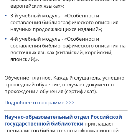
европейских языках»;
3-й учебный модуль - «Особенности
составления библиографического описания
научных продолжающихся изданий»;
4-й учебный модуль - «Особенности
составления библиографического описания на
восточных языках (китайский, корейский,
японский)».
Обучение платное. Каждый слушатель, успешно
прошедший обучение, получает документ о
прохождении обучения (сертификат).
Подробнее о программе >>>
Научно-образовательный отдел Российской
государственной библиотеки
приглашает
специалистов библиотечно-информационной