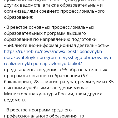
других ведомств, а также образовательными
организациями среднего профессионального
образования:
- В реестре основных профессиональных
образовательных программ высшего
образования по направлению подготовки
«Библиотечно-информационная деятельность»
https://rusneb.ru/news/news/reestr-osnovnykh-
obrazovatelnykh-programm-vysshego-obrazovaniya-
realizuemykh-po-napravleniyu-bibliot/
представлены сведения о 95 образовательных
программах высшего образования (67 —
бакалавриат, 28 — магистратура), реализуемых 35
высшими учебными заведениями как
Министерства культуры России, так и других
ведомств.
- В реестре программ среднего
профессионального образования по