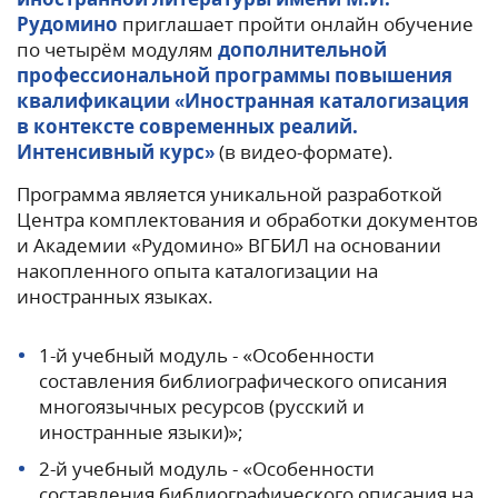
Рудомино
приглашает пройти онлайн обучение
по четырём модулям
дополнительной
профессиональной программы повышения
квалификации «Иностранная каталогизация
в контексте современных реалий.
Интенсивный курс»
(в видео-формате).
Программа является уникальной разработкой
Центра комплектования и обработки документов
и Академии «Рудомино» ВГБИЛ на основании
накопленного опыта каталогизации на
иностранных языках.
1-й учебный модуль - «Особенности
составления библиографического описания
многоязычных ресурсов (русский и
иностранные языки)»;
2-й учебный модуль - «Особенности
составления библиографического описания на