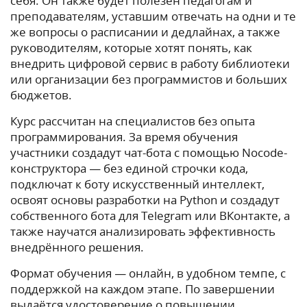
себя. Он также будет полезен педагогам и
преподавателям, уставшим отвечать на одни и те
же вопросы о расписании и дедлайнах, а также
руководителям, которые хотят понять, как
внедрить цифровой сервис в работу библиотеки
или организации без программистов и больших
бюджетов.
Курс рассчитан на специалистов без опыта
программирования. За время обучения
участники создадут чат-бота с помощью Nocode-
конструктора — без единой строчки кода,
подключат к боту искусственный интеллект,
освоят основы разработки на Python и создадут
собственного бота для Telegram или ВКонтакте, а
также научатся анализировать эффективность
внедрённого решения.
Формат обучения — онлайн, в удобном темпе, с
поддержкой на каждом этапе. По завершении
выдаётся удостоверение о повышении